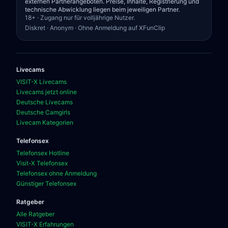
externen Partnerangeboten. Preise, Inhalte, Registrierung und
technische Abwicklung liegen beim jeweiligen Partner.
18+ · Zugang nur für volljährige Nutzer.
Diskret · Anonym · Ohne Anmeldung auf XFunClip
Livecams
VISIT-X Livecams
Livecams jetzt online
Deutsche Livecams
Deutsche Camgirls
Livecam Kategorien
Telefonsex
Telefonsex Hotline
Visit-X Telefonsex
Telefonsex ohne Anmeldung
Günstiger Telefonsex
Ratgeber
Alle Ratgeber
VISIT-X Erfahrungen