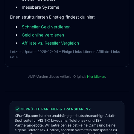
messbare Systeme
Einen strukturierten Einstieg findest du hier:
Schneller Geld verdienen
Geld online verdienen
Affiliate vs. Reseller Vergleich
Letztes Update: 2025-12-04 – Einige Links können Affiliate-Links
sein.
AMP-Version dieses Artikels. Original:
Hier klicken
.
✓
GEPRÜFTE PARTNER & TRANSPARENZ
XFunClip.com ist eine unabhängige deutschsprachige Adult-
Suchseite für VISIT-X Livecams, Telefonsex und 18+
Partnerangebote. Wir betreiben selbst keine Cams und keine
eigene Telefonsex-Hotline, sondern vermitteln transparent zu