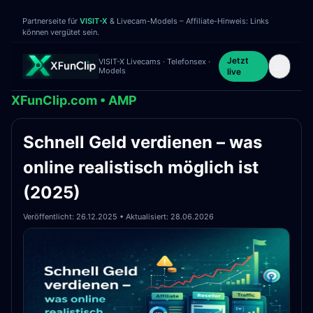
Partnerseite für
VISIT-X
& Livecam-Models – Affiliate-Hinweis: Links
können vergütet sein.
Jetzt
VISIT-X Livecams · Telefonsex ·
Models
live
XFunClip.com • AMP
Schnell Geld verdienen – was
online realistisch möglich ist
(2025)
Veröffentlicht: 26.12.2025 • Aktualisiert: 28.06.2026